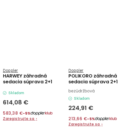
Doppler
Doppler
HARWEY záhradná
POLIKORO záhradná
sedacia súprava 2+1
sedacia súprava 2+1
bezúdržbová
Skladom
Skladom
614,08 €
224,91 €
583,38 €
−5%
213,66 €
Zaregistrujte sa
›
−5%
Zaregistrujte sa
›