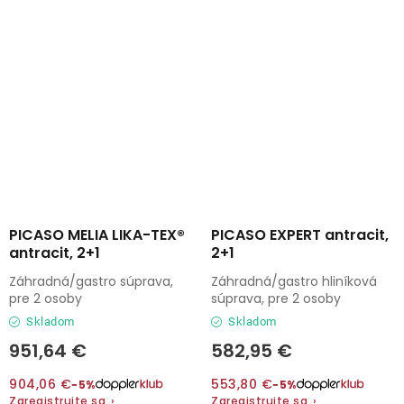
PICASO MELIA LIKA-TEX®
PICASO EXPERT antracit,
antracit, 2+1
2+1
Záhradná/gastro súprava,
Záhradná/gastro hliníková
pre 2 osoby
súprava, pre 2 osoby
Skladom
Skladom
951,64 €
582,95 €
904,06 €
553,80 €
−5%
−5%
Zaregistrujte sa
›
Zaregistrujte sa
›