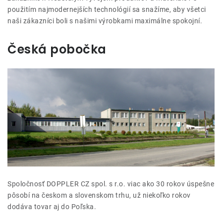
použitím najmodernejších technológií sa snažíme, aby všetci
Kontakty
naši zákazníci boli s našimi výrobkami maximálne spokojní.
Česká pobočka
Spoločnosť DOPPLER CZ spol. s r.o. viac ako 30 rokov úspešne
pôsobí na českom a slovenskom trhu, už niekoľko rokov
dodáva tovar aj do Poľska.