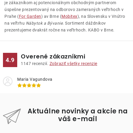
je zákazníkom aj potencionálnym obchodným partnerom
úspešne prezentovaný na odborovo zameraných veľtrhoch v
Prahe (
For Garden
) av Brne (
Mobitex
), na Slovensku v Vnútro
na veľtrhu
Nábytok a Bývanie
. Sortiment dáždnikov
prezentujeme dvakrát ročne na veľtrhoch. KABO
v Brne.
Overené zákazníkmi
4.9
1147
recenzií.
Zobraziť všetky recenzie
Maria Vagundova
Aktuálne novinky a akcie na
váš e-mail