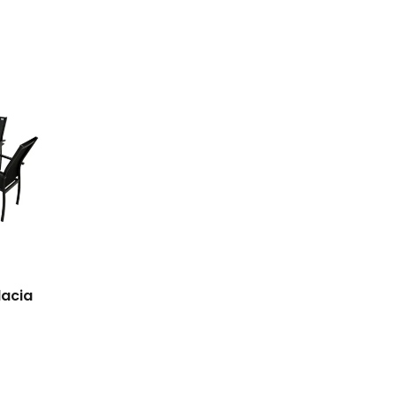
dacia