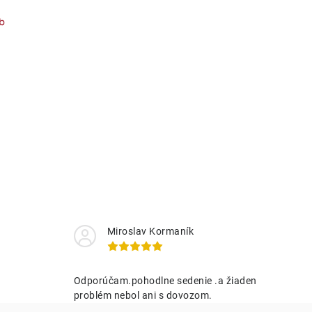
Miroslav Kormaník
Odporúčam.pohodlne sedenie .a žiaden
problém nebol ani s dovozom.