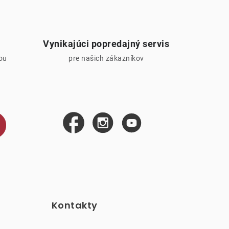
Vynikajúci popredajný servis
iou
pre našich zákazníkov
Kontakty