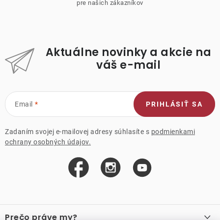
pre našich zákazníkov
Aktuálne novinky a akcie na
váš e-mail
Email
PRIHLÁSIŤ SA
Zadaním svojej e-mailovej adresy súhlasíte s
podmienkami
ochrany osobných údajov.
Z
á
Prečo práve my?