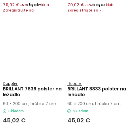
70,02 €
70,02 €
−5%
−5%
Zaregistrujte sa
›
Zaregistrujte sa
›
Doppler
Doppler
BRILLANT 7836 polster na
BRILLANT 8833 polster na
ležadlo
lehadlo
60 × 200 cm, hrúbka 7 cm
60 × 200 cm, hrúbka 7 cm
Skladom
Skladom
45,02 €
45,02 €