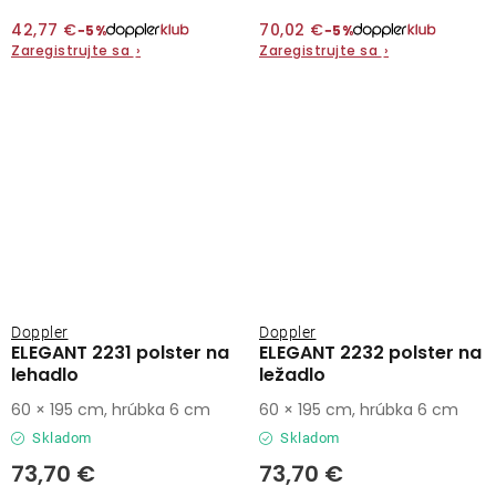
42,77 €
70,02 €
−5%
−5%
Zaregistrujte sa
›
Zaregistrujte sa
›
Doppler
Doppler
ELEGANT 2231 polster na
ELEGANT 2232 polster na
lehadlo
ležadlo
60 × 195 cm, hrúbka 6 cm
60 × 195 cm, hrúbka 6 cm
Skladom
Skladom
73,70 €
73,70 €