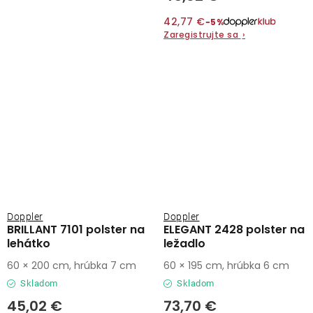
42,77 €
−5%
Zaregistrujte sa
›
Doppler
Doppler
BRILLANT 7101 polster na
ELEGANT 2428 polster na
lehátko
ležadlo
60 × 200 cm, hrúbka 7 cm
60 × 195 cm, hrúbka 6 cm
Skladom
Skladom
45,02 €
73,70 €