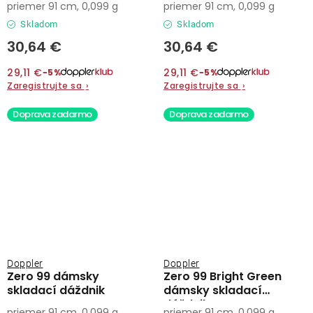
priemer 91 cm, 0,099 g
priemer 91 cm, 0,099 g
Skladom
Skladom
30,64 €
30,64 €
29,11 €
29,11 €
−5%
−5%
Zaregistrujte sa
›
Zaregistrujte sa
›
Doprava zadarmo
Doprava zadarmo
Doppler
Doppler
Zero 99 dámsky
Zero 99 Bright Green
skladací dáždnik
dámsky skladací
dáždnik
priemer 91 cm, 0,099 g
priemer 91 cm, 0,099 g