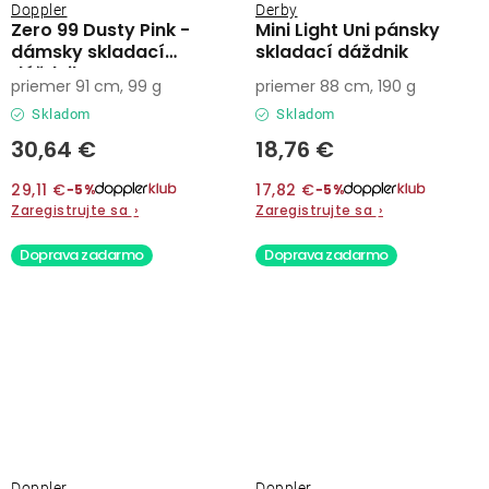
Doppler
Derby
Zero 99 Dusty Pink -
Mini Light Uni pánsky
dámsky skladací
skladací dáždnik
dáždnik
priemer 91 cm, 99 g
priemer 88 cm, 190 g
Skladom
Skladom
30,64 €
18,76 €
29,11 €
17,82 €
−5%
−5%
Zaregistrujte sa
›
Zaregistrujte sa
›
Doprava zadarmo
Doprava zadarmo
Doppler
Doppler