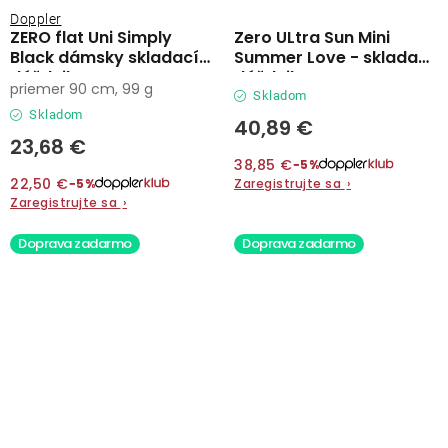
Doppler
ZERO flat Uni Simply
Zero ULtra Sun Mini
Black dámsky skladací
Summer Love - skladací
dáždnik
dáždnik
priemer 90 cm, 99 g
Skladom
Skladom
40,89 €
23,68 €
38,85 €
−5%
22,50 €
Zaregistrujte sa
›
−5%
Zaregistrujte sa
›
Doprava zadarmo
Doprava zadarmo