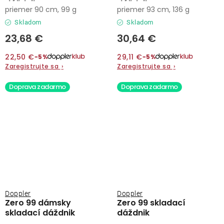
dáždnik
dáždnik
priemer 90 cm, 99 g
priemer 93 cm, 136 g
Skladom
Skladom
23,68 €
30,64 €
22,50 €
29,11 €
−5%
−5%
Zaregistrujte sa
›
Zaregistrujte sa
›
Doprava zadarmo
Doprava zadarmo
Doppler
Doppler
Zero 99 dámsky
Zero 99 skladací
skladací dáždnik
dáždnik