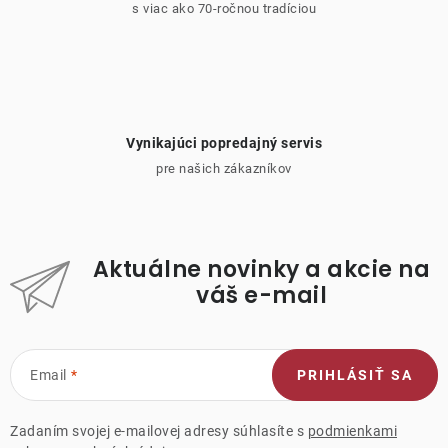
s viac ako 70-ročnou tradíciou
Vynikajúci popredajný servis
pre našich zákazníkov
Aktuálne novinky a akcie na
váš e-mail
Email
PRIHLÁSIŤ SA
Zadaním svojej e-mailovej adresy súhlasíte s
podmienkami