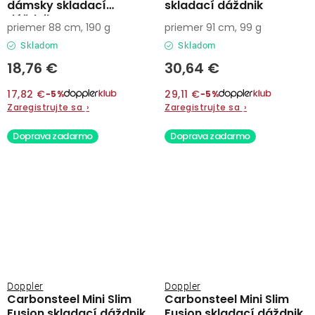
dámsky skladací
skladací dáždnik
dáždnik
priemer 88 cm, 190 g
priemer 91 cm, 99 g
Skladom
Skladom
18,76 €
30,64 €
17,82 €
29,11 €
−5%
−5%
Zaregistrujte sa
›
Zaregistrujte sa
›
Doprava zadarmo
Doprava zadarmo
Doppler
Doppler
Carbonsteel Mini Slim
Carbonsteel Mini Slim
Fusion skladací dáždnik
Fusion skladací dáždnik