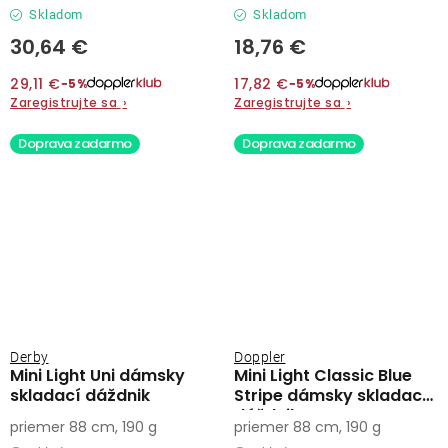
Skladom
Skladom
30,64 €
18,76 €
29,11 €
17,82 €
−5%
−5%
Zaregistrujte sa
›
Zaregistrujte sa
›
Doprava zadarmo
Doprava zadarmo
Derby
Doppler
Mini Light Uni dámsky
Mini Light Classic Blue
skladací dáždnik
Stripe dámsky skladací
dáždnik
priemer 88 cm, 190 g
priemer 88 cm, 190 g