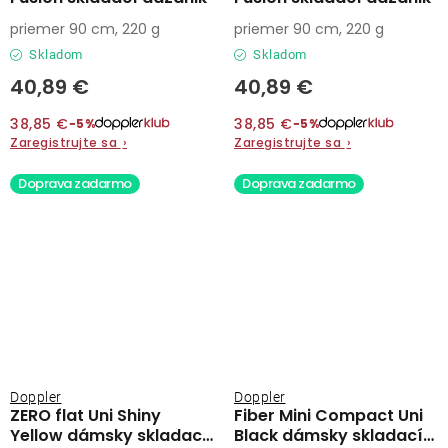
priemer 90 cm, 220 g
priemer 90 cm, 220 g
Skladom
Skladom
40,89 €
40,89 €
38,85 €
38,85 €
−5%
−5%
Zaregistrujte sa
›
Zaregistrujte sa
›
Doprava zadarmo
Doprava zadarmo
Doppler
Doppler
ZERO flat Uni Shiny
Fiber Mini Compact Uni
Yellow dámsky skladací
Black dámsky skladací