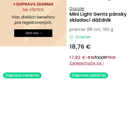
Doppler
Mini Light Gents pánsky
skladací dáždnik
priemer 88 cm, 190 g
Skladom
18,76 €
17,82 €
−5%
Zaregistrujte sa
›
Doprava zadarmo
Doprava zadarmo