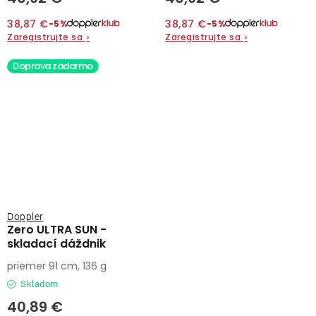
38,87 €
38,87 €
−5%
−5%
Zaregistrujte sa
›
Zaregistrujte sa
›
Doprava zadarmo
Doppler
Zero ULTRA SUN -
skladací dáždnik
priemer 91 cm, 136 g
Skladom
40,89 €