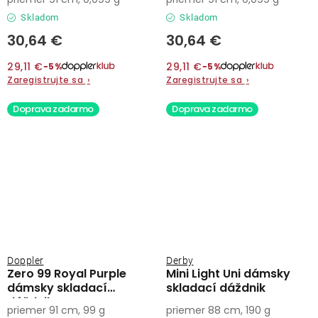
Skladom
Skladom
30,64 €
30,64 €
29,11 €
29,11 €
−5%
−5%
Zaregistrujte sa
›
Zaregistrujte sa
›
Doprava zadarmo
Doprava zadarmo
Doppler
Derby
Zero 99 Royal Purple
Mini Light Uni dámsky
dámsky skladací
skladací dáždnik
dáždnik
priemer 91 cm, 99 g
priemer 88 cm, 190 g