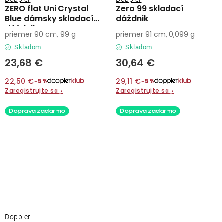
ZERO flat Uni Crystal
Zero 99 skladací
Blue dámsky skladací
dáždnik
dáždnik
priemer 90 cm, 99 g
priemer 91 cm, 0,099 g
Skladom
Skladom
23,68 €
30,64 €
22,50 €
29,11 €
−5%
−5%
Zaregistrujte sa
›
Zaregistrujte sa
›
Doprava zadarmo
Doprava zadarmo
Doppler