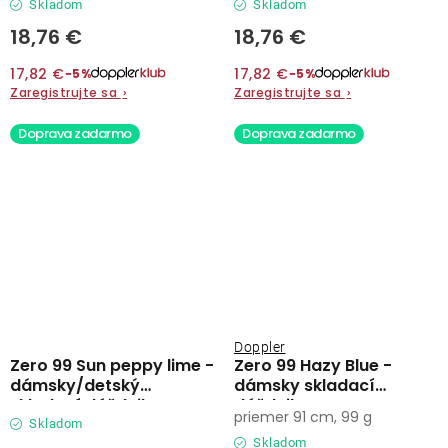
Skladom
Skladom
18,76 €
18,76 €
17,82 €
17,82 €
−5%
−5%
Zaregistrujte sa
›
Zaregistrujte sa
›
Doprava zadarmo
Doprava zadarmo
Doppler
Zero 99 Sun peppy lime -
Zero 99 Hazy Blue -
dámsky/detský
dámsky skladací
skladací dáždnik
dáždnik
priemer 91 cm, 99 g
Skladom
Skladom