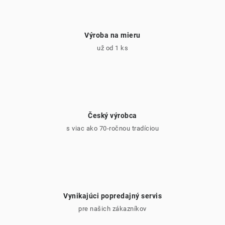
Výroba na mieru
už od 1 ks
Český výrobca
s viac ako 70-ročnou tradíciou
Vynikajúci popredajný servis
pre našich zákazníkov