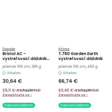
Doppler
Knirps
Bristol AC -
T.760 Garden Earth
vystreľovací dáždnik
vystreľovací dáždnik
vínový
priemer 106 cm, 385 g
priemer 105 cm, 460 g
Skladom
Skladom
30,64 €
66,74 €
29,11 €
63,40 €
−5%
−5%
Zaregistrujte sa
›
Zaregistrujte sa
›
Doprava zadarmo
Doprava zadarmo