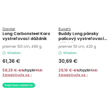
Doppler
Bugatti
Long Carbonsteel Karo
Buddy Long pánsky
vystreľovací dáždnik
palicový vystreľovací
dáždnik
priemer 103 cm, 490 g
priemer 113 cm, 420 g
Skladom
Skladom
61,36 €
30,69 €
58,29 €
29,16 €
−5%
−5%
Zaregistrujte sa
›
Zaregistrujte sa
›
Doprava zadarmo