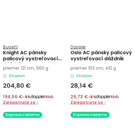
Bugatti
Doppler
Knight AC pánsky
Oslo AC pánsky palicový
palicový vystreľovací
vystreľovací dáždnik
dáždnik
priemer 121 cm, 660 g
priemer 103 cm, 410 g
Skladom
Skladom
204,80 €
28,14 €
194,56 €
26,73 €
−5%
−5%
Zaregistrujte sa
›
Zaregistrujte sa
›
Doprava zadarmo
Doprava zadarmo