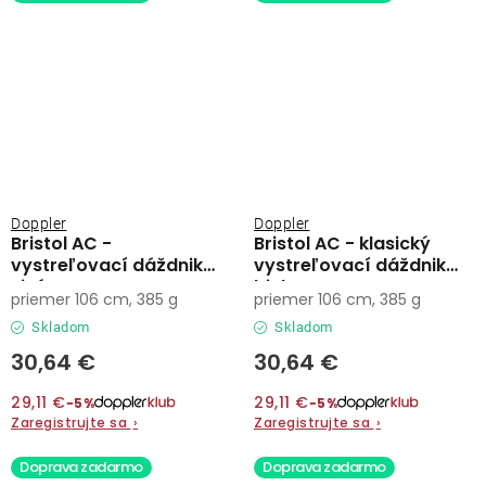
Doppler
Doppler
Bristol AC -
Bristol AC - klasický
vystreľovací dáždnik
vystreľovací dáždnik
sivý
biely
priemer 106 cm, 385 g
priemer 106 cm, 385 g
Skladom
Skladom
30,64 €
30,64 €
29,11 €
29,11 €
−5%
−5%
Zaregistrujte sa
›
Zaregistrujte sa
›
Doprava zadarmo
Doprava zadarmo