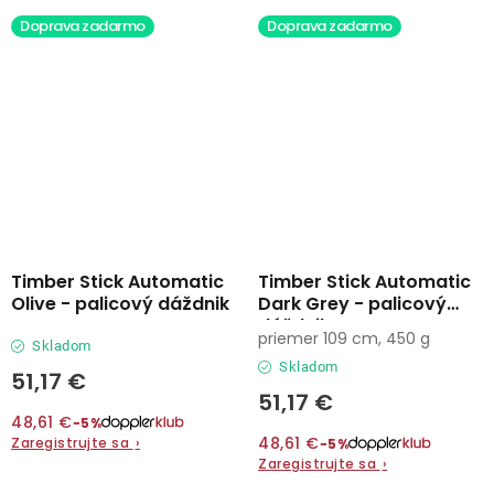
Doprava zadarmo
Doprava zadarmo
Timber Stick Automatic
Timber Stick Automatic
Olive - palicový dáždnik
Dark Grey - palicový
dáždnik
priemer 109 cm, 450 g
Skladom
Skladom
51,17 €
51,17 €
48,61 €
−5%
48,61 €
Zaregistrujte sa
›
−5%
Zaregistrujte sa
›