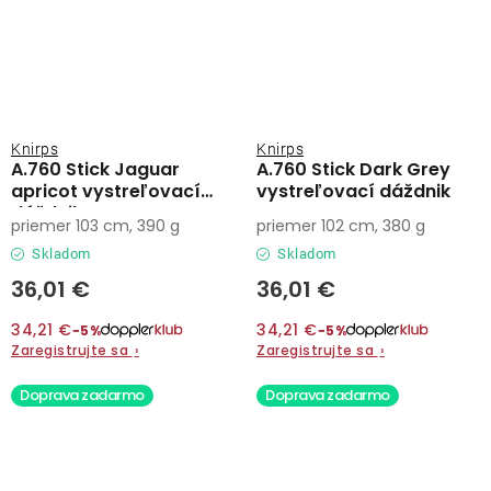
Knirps
Knirps
A.760 Stick Jaguar
A.760 Stick Dark Grey
apricot vystreľovací
vystreľovací dáždnik
dáždnik
priemer 103 cm, 390 g
priemer 102 cm, 380 g
Skladom
Skladom
36,01 €
36,01 €
34,21 €
34,21 €
−5%
−5%
Zaregistrujte sa
›
Zaregistrujte sa
›
Doprava zadarmo
Doprava zadarmo