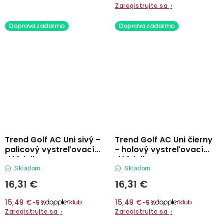
Zaregistrujte sa
›
Doprava zadarmo
Doprava zadarmo
Trend Golf AC Uni sivý -
Trend Golf AC Uni čierny
palicový vystreľovací
- holový vystreľovací
dáždnik
dáždnik
Skladom
Skladom
16,31 €
16,31 €
15,49 €
15,49 €
−5%
−5%
Zaregistrujte sa
›
Zaregistrujte sa
›