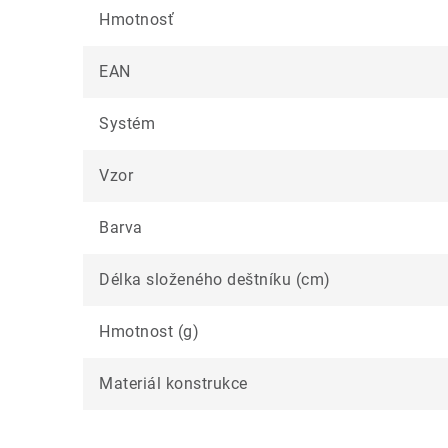
Hmotnosť
EAN
Systém
Vzor
Barva
Délka složeného deštníku (cm)
Hmotnost (g)
Materiál konstrukce