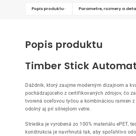
Popis produktu
Parametre, rozmery a deta
Popis produktu
Timber Stick Automat
Dáždnik, ktorý zaujme moderným dizajnom a kv
pochádzajúceho z certifikovaných zdrojov, čo zar
tvorená oceľovou tyčou a kombináciou ramien z 
odolný aj pri silnejšom vetre.
Strieška je vyrobená zo 100% materiálu ePET, te
konštrukcia je navrhnutá tak, aby spoľahlivo o