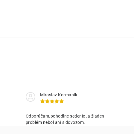
Miroslav Kormaník
Odporúčam.pohodlne sedenie .a žiaden
problém nebol ani s dovozom.