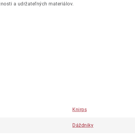
nosti a udržateľných materiálov.
Knirps
Dáždniky