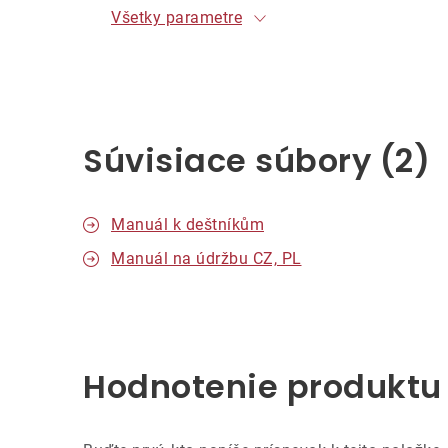
Všetky parametre
Súvisiace súbory (2)
Manuál k deštníkům
Manuál na údržbu CZ, PL
Hodnotenie produktu