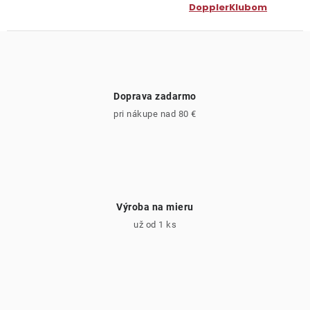
DopplerKlubom
Doprava zadarmo
pri nákupe nad 80 €
Výroba na mieru
už od 1 ks