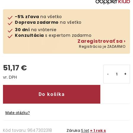
Kontakty
-5% zľava
na všetko
Doprava zadarmo
na všetko
30 dní
na vrátenie
Konzultácia
s expertom zadarmo
Zaregistrovať sa ›
Registrácia je ZADARMO
51,17 €
Jednotková cena:
Do košíka
Mate otázku?
Kód tovaru:
9647302318
Záruka
5 let
+ 1 rok s