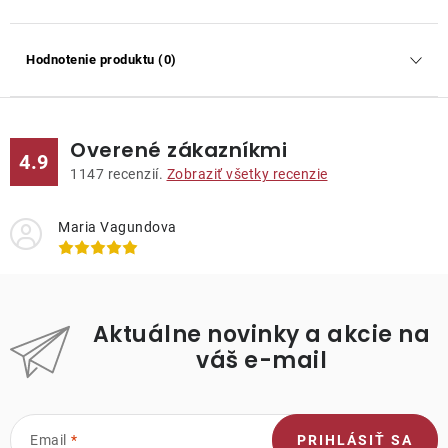
Hodnotenie produktu (0)
Overené zákazníkmi
4.9
1147
recenzií.
Zobraziť všetky recenzie
Maria Vagundova
Aktuálne novinky a akcie na
váš e-mail
Email
PRIHLÁSIŤ SA