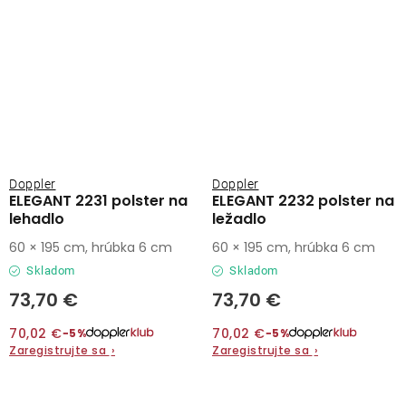
Doppler
Doppler
ELEGANT 2231 polster na
ELEGANT 2232 polster na
lehadlo
ležadlo
60 × 195 cm, hrúbka 6 cm
60 × 195 cm, hrúbka 6 cm
Skladom
Skladom
73,70 €
73,70 €
70,02 €
70,02 €
−5%
−5%
Zaregistrujte sa
›
Zaregistrujte sa
›