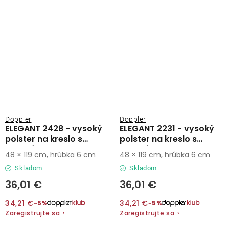
Doppler
Doppler
ELEGANT 2428 - vysoký
ELEGANT 2231 - vysoký
polster na kreslo s
polster na kreslo s
vysokým operadlom
vysokým operadlom
48 × 119 cm, hrúbka 6 cm
48 × 119 cm, hrúbka 6 cm
Skladom
Skladom
36,01 €
36,01 €
34,21 €
34,21 €
−5%
−5%
Zaregistrujte sa
›
Zaregistrujte sa
›