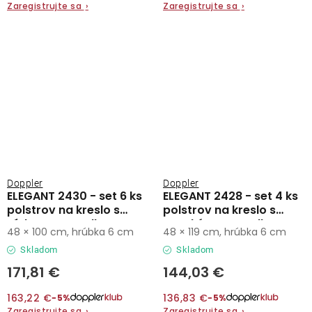
Zaregistrujte sa
›
Zaregistrujte sa
›
Doppler
Doppler
ELEGANT 2430 - set 6 ks
ELEGANT 2428 - set 4 ks
polstrov na kreslo s
polstrov na kreslo s
nízkym operadlom
vysokým operadlom
48 × 100 cm, hrúbka 6 cm
48 × 119 cm, hrúbka 6 cm
Skladom
Skladom
171,81 €
144,03 €
163,22 €
136,83 €
−5%
−5%
Zaregistrujte sa
›
Zaregistrujte sa
›