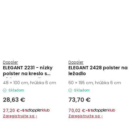
Doppler
Doppler
ELEGANT 2231 - nízky
ELEGANT 2428 polster na
polster na kreslo s
ležadlo
nízkym operadlom
48 × 100 cm, hrúbka 6 cm
60 × 195 cm, hrúbka 6 cm
Skladom
Skladom
28,63 €
73,70 €
27,20 €
70,02 €
−5%
−5%
Zaregistrujte sa
›
Zaregistrujte sa
›