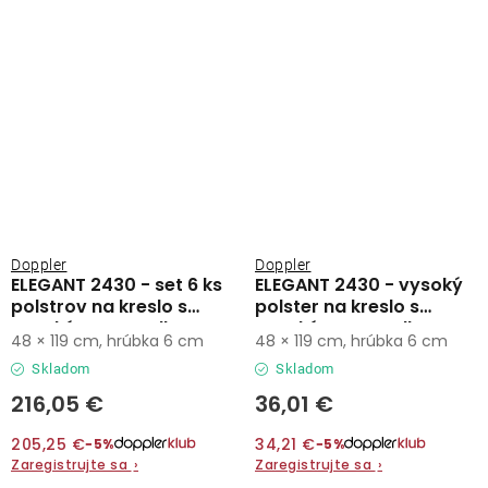
Doppler
Doppler
ELEGANT 2430 - set 6 ks
ELEGANT 2430 - vysoký
polstrov na kreslo s
polster na kreslo s
vysokým operadlom
vysokým operadlom
48 × 119 cm, hrúbka 6 cm
48 × 119 cm, hrúbka 6 cm
Skladom
Skladom
216,05 €
36,01 €
205,25 €
34,21 €
−5%
−5%
Zaregistrujte sa
›
Zaregistrujte sa
›