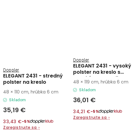
Doppler
ELEGANT 2431 - vysoký
Doppler
polster na kreslo s
ELEGANT 2431 - stredný
vysokým operadlom
polster na kreslo
48 × 119 cm, hrúbka 6 cm
Skladom
48 × 110 cm, hrúbka 6 cm
36,01 €
Skladom
35,19 €
34,21 €
−5%
Zaregistrujte sa
›
33,43 €
−5%
Zaregistrujte sa
›