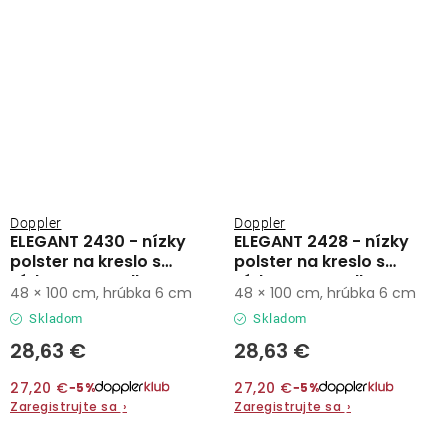
Doppler
Doppler
ELEGANT 2430 - nízky
ELEGANT 2428 - nízky
polster na kreslo s
polster na kreslo s
nízkym operadlom
nízkym operadlom
48 × 100 cm, hrúbka 6 cm
48 × 100 cm, hrúbka 6 cm
Skladom
Skladom
28,63 €
28,63 €
27,20 €
27,20 €
−5%
−5%
Zaregistrujte sa
›
Zaregistrujte sa
›