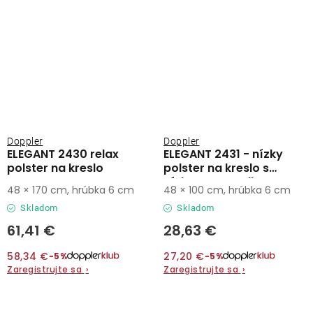
Doppler
Doppler
ELEGANT 2430 relax
ELEGANT 2431 - nízky
polster na kreslo
polster na kreslo s
nízkym operadlom
48 × 170 cm, hrúbka 6 cm
48 × 100 cm, hrúbka 6 cm
Skladom
Skladom
61,41 €
28,63 €
58,34 €
27,20 €
−5%
−5%
Zaregistrujte sa
›
Zaregistrujte sa
›