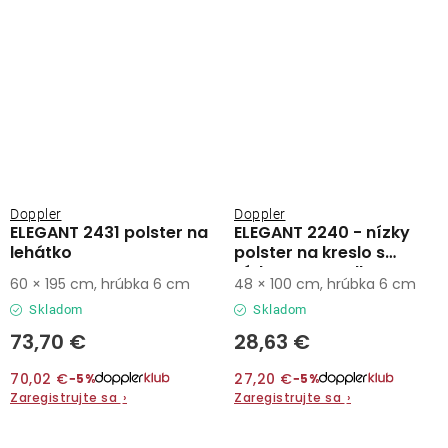
Doppler
Doppler
ELEGANT 2431 polster na
ELEGANT 2240 - nízky
lehátko
polster na kreslo s
nízkym operadlom
60 × 195 cm, hrúbka 6 cm
48 × 100 cm, hrúbka 6 cm
Skladom
Skladom
73,70 €
28,63 €
70,02 €
27,20 €
−5%
−5%
Zaregistrujte sa
›
Zaregistrujte sa
›