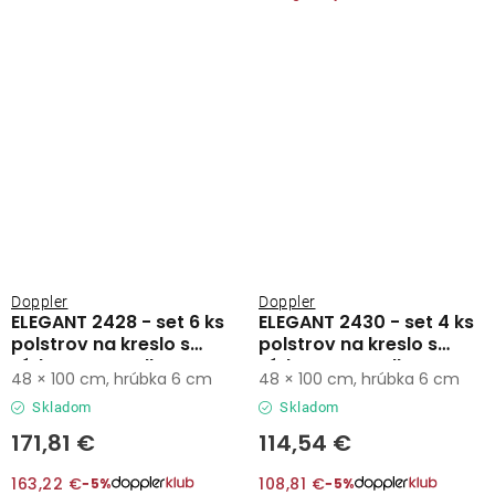
Doppler
Doppler
ELEGANT 2428 - set 6 ks
ELEGANT 2430 - set 4 ks
polstrov na kreslo s
polstrov na kreslo s
nízkym operadlom
nízkym operadlom
48 × 100 cm, hrúbka 6 cm
48 × 100 cm, hrúbka 6 cm
Skladom
Skladom
171,81 €
114,54 €
163,22 €
108,81 €
−5%
−5%