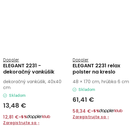
Doppler
Doppler
ELEGANT 2231 -
ELEGANT 2231 relax
dekoračný vankúšik
polster na kreslo
dekoračný vankúšik, 40x40
48 × 170 cm, hrúbka 6 cm
cm
Skladom
Skladom
61,41 €
13,48 €
58,34 €
−5%
12,81 €
Zaregistrujte sa
›
−5%
Zaregistrujte sa
›