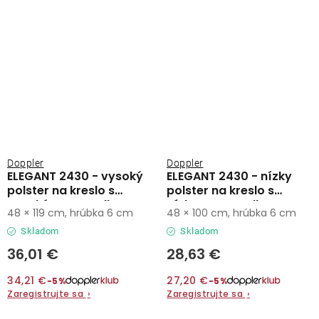
Doppler
Doppler
ELEGANT 2430 - vysoký
ELEGANT 2430 - nízky
polster na kreslo s
polster na kreslo s
vysokým operadlom
nízkym operadlom
48 × 119 cm, hrúbka 6 cm
48 × 100 cm, hrúbka 6 cm
Skladom
Skladom
36,01 €
28,63 €
34,21 €
27,20 €
−5%
−5%
Zaregistrujte sa
›
Zaregistrujte sa
›