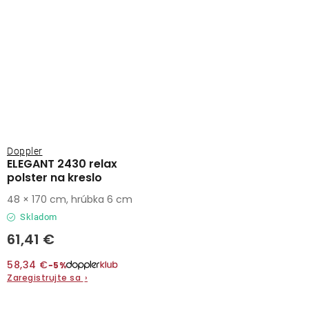
Doppler
ELEGANT 2430 relax
polster na kreslo
48 × 170 cm, hrúbka 6 cm
Skladom
61,41 €
58,34 €
−5%
Zaregistrujte sa
›