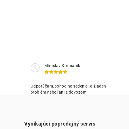
Miroslav Kormaník
Odporúčam.pohodlne sedenie .a žiaden
problém nebol ani s dovozom.
Vynikajúci popredajný servis