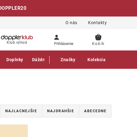
DOPPLER20
O nás
Kontakty
NÁKUPNÝ
Klub výhod
Prihlásenie
KOŠÍK
Doplnky
Dáždniky
Gastro produkty
Značky
Kolekcia
NAJLACNEJŠIE
NAJDRAHŠIE
ABECEDNE