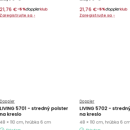
21,76 €
21,76 €
−5%
−5%
Zaregistrujte sa
›
Zaregistrujte sa
›
Doppler
Doppler
LIVING 5701 - stredný polster
LIVING 5702 - stredný
na kreslo
na kreslo
48 × 110 cm, hrúbka 6 cm
48 × 110 cm, hrúbka 6 c