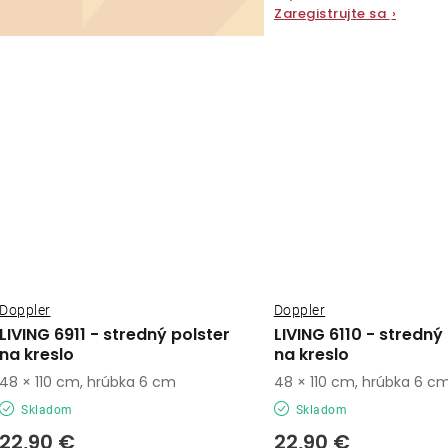
Zaregistrujte sa
›
Doppler
Doppler
LIVING 6911 - stredný polster
LIVING 6110 - stredný
na kreslo
na kreslo
48 × 110 cm, hrúbka 6 cm
48 × 110 cm, hrúbka 6 c
Skladom
Skladom
22,90 €
22,90 €