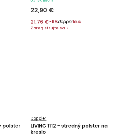
Skladom
22,90 €
21,76 €
−5%
Zaregistrujte sa
›
Doppler
ý polster
LIVING 1112 - stredný polster na
kreslo