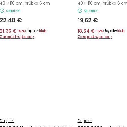
48 × 110 cm, hrúbka 6 cm
48 × 110 cm, hrúbka 6 c
Skladom
Skladom
22,48 €
19,62 €
21,36 €
18,64 €
−5%
−5%
Zaregistrujte sa
›
Zaregistrujte sa
›
Doppler
Doppler