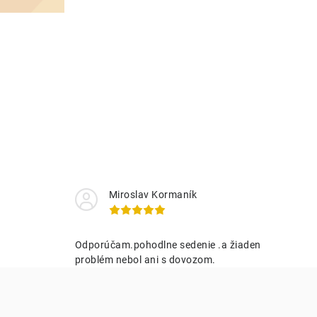
Miroslav Kormaník
Odporúčam.pohodlne sedenie .a žiaden
problém nebol ani s dovozom.