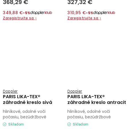
368,29 €
327,32 €
349,88 €
310,95 €
−5%
−5%
Zaregistrujte sa
›
Zaregistrujte sa
›
Doppler
Doppler
PARIS LIKA-TEX®
PARIS LIKA-TEX®
záhradné kreslo sivá
záhradné kreslo antracit
hliníkové, odolné voči
hliníkové, odolné voči
počasiu, bezúdržbové
počasiu, bezúdržbové
Skladom
Skladom