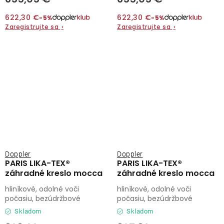
622,30 €
622,30 €
−5%
−5%
Zaregistrujte sa
›
Zaregistrujte sa
›
Doppler
Doppler
PARIS LIKA-TEX®
PARIS LIKA-TEX®
záhradné kreslo mocca
záhradné kreslo mocca
hliníkové, odolné voči
hliníkové, odolné voči
počasiu, bezúdržbové
počasiu, bezúdržbové
Skladom
Skladom