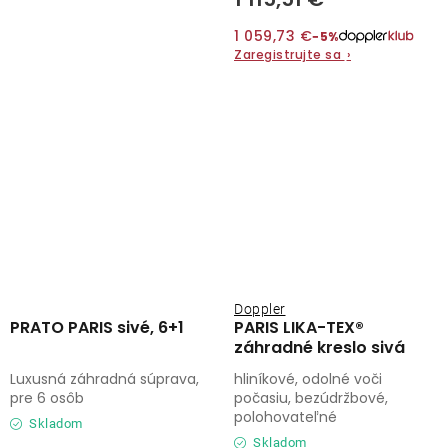
1 059,73 €
−5%
Zaregistrujte sa
›
Doppler
PRATO PARIS sivé, 6+1
PARIS LIKA-TEX®
záhradné kreslo sivá
Luxusná záhradná súprava,
hliníkové, odolné voči
pre 6 osôb
počasiu, bezúdržbové,
polohovateľné
Skladom
Skladom