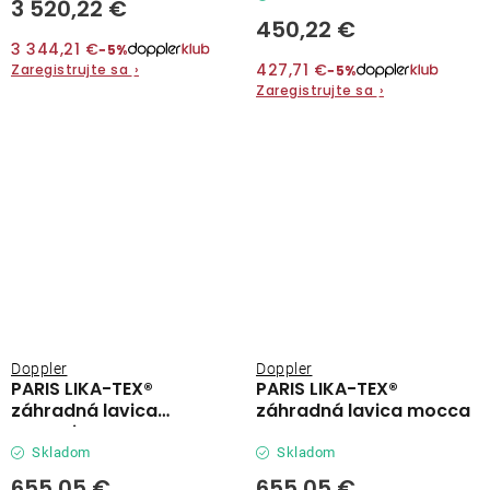
3 520,22 €
450,22 €
3 344,21 €
−5%
427,71 €
Zaregistrujte sa
›
−5%
Zaregistrujte sa
›
Doppler
Doppler
PARIS LIKA-TEX®
PARIS LIKA-TEX®
záhradná lavica
záhradná lavica mocca
antracit
Skladom
Skladom
655,05 €
655,05 €