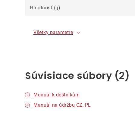
Hmotnosť (g)
Všetky parametre
Súvisiace súbory (2)
Manuál k deštníkům
Manuál na údržbu CZ, PL