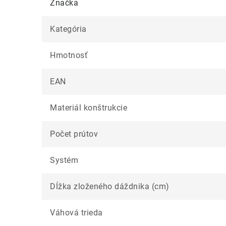
Značka
Kategória
Hmotnosť
EAN
Materiál konštrukcie
Počet prútov
Systém
Dĺžka zloženého dáždnika (cm)
Váhová trieda