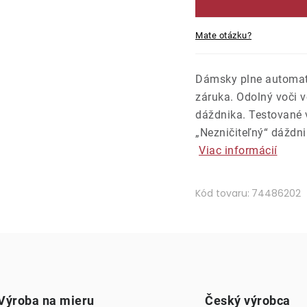
Mate otázku?
Dámsky plne automat
záruka. Odolný voči v
dáždnika. Testované
„Nezničiteľný“ dáždni
Viac informácií
Kód tovaru:
74486202
Výroba na mieru
Český výrobca