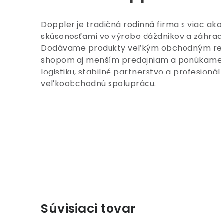
Doppler je tradičná rodinná firma s viac a
skúsenosťami vo výrobe dáždnikov a záhra
Dodávame produkty veľkým obchodným re
shopom aj menším predajniam a ponúkame 
logistiku, stabilné partnerstvo a profesion
veľkoobchodnú spoluprácu.
Súvisiaci tovar