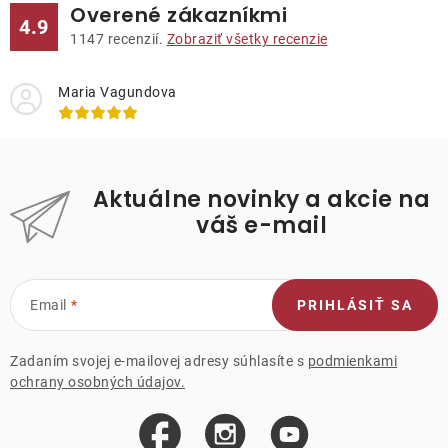
Overené zákazníkmi
4.9
1147
recenzií.
Zobraziť všetky recenzie
Maria Vagundova
Aktuálne novinky a akcie na
váš e-mail
Email
PRIHLÁSIŤ SA
Zadaním svojej e-mailovej adresy súhlasíte s
podmienkami
ochrany osobných údajov.