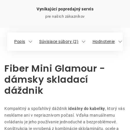
Vynikajúci popredajný servis
pre našich zákazníkov
Popis
Súvisiace súbory (2)
Hodnotenie
Fiber Mini Glamour -
dámsky skladací
dáždnik
Kompaktný a spoľahlivý dáždnik
ideálny do kabelky
, ktorý vás
nesklame ani v nepriaznivom počasí. Vďaka manuálnemu
ovládaniu je jeho používanie jednoduché a bezproblémové.
Konštrukcia je vyrobená z kombinácie sklolaminátu, ocele a