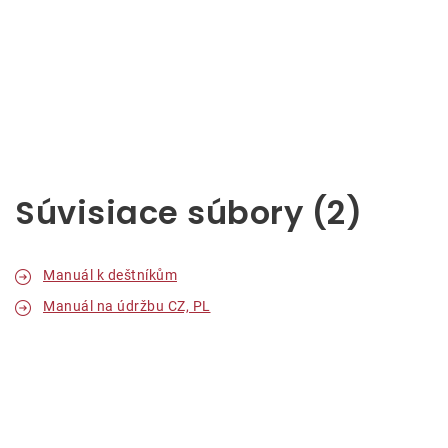
Súvisiace súbory (2)
Manuál k deštníkům
Manuál na údržbu CZ, PL