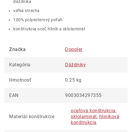
dáždnika
veľká strecha
100% polyesterový poťah
konštrukcia oceľ, hliník a sklolaminát
Značka
Doppler
Kategória
Dáždniky
Hmotnosť
0.25 kg
EAN
9003034297355
oceľová konštrukcia
,
Materiál konštrukcie
sklolaminát
,
hliníková
konštrukcia