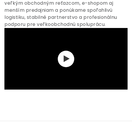
veľkým obchodným reťazcom, e-shopom aj
menším predajniam a ponúkame spoľahlivú
logistiku, stabilné partnerstvo a profesionálnu
podporu pre veľkoobchodnú spoluprácu.