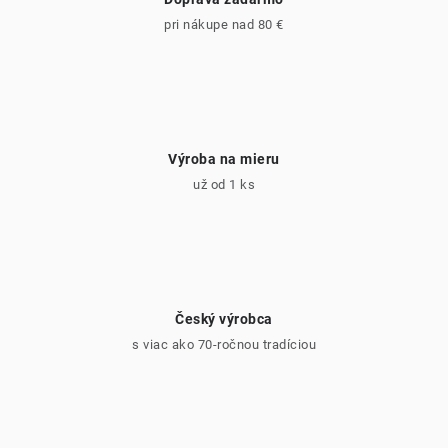
pri nákupe nad 80 €
Výroba na mieru
už od 1 ks
Český výrobca
s viac ako 70-ročnou tradíciou