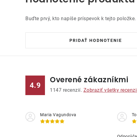
Buďte prvý, kto napíše príspevok k tejto položke.
PRIDAŤ HODNOTENIE
Overené zákazníkmi
4.9
1147
recenzií.
Zobraziť všetky recenzi
Maria Vagundova
To
Odporúč