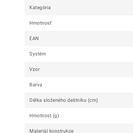
Kategória
Hmotnosť
EAN
Systém
Vzor
Barva
Délka složeného deštníku (cm)
Hmotnost (g)
Materiál konstrukce