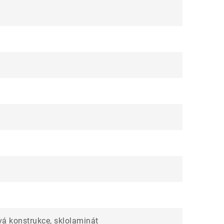
vá konstrukce, sklolaminát