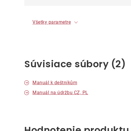
Všetky parametre
Súvisiace súbory (2)
Manuál k deštníkům
Manuál na údržbu CZ, PL
Hodnotenie produktu