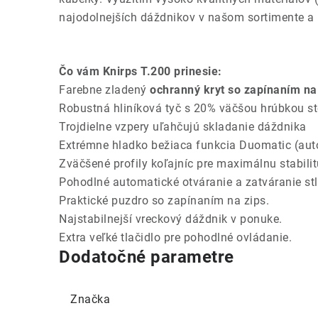
najodolnejších dáždnikov v našom sortimente a
Čo vám Knirps T.200 prinesie:
Farebne zladený
ochranný kryt so zapínaním na
Robustná hliníková tyč s 20% väčšou hrúbkou s
Trojdielne vzpery uľahčujú skladanie dáždnika
Extrémne hladko bežiaca funkcia Duomatic (au
Zväčšené profily koľajníc pre maximálnu stabili
Pohodlné automatické otváranie a zatváranie stl
Praktické puzdro so zapínaním na zips.
Najstabilnejší vreckový dáždnik v ponuke.
Extra veľké tlačidlo pre pohodlné ovládanie.
Dodatočné parametre
Značka