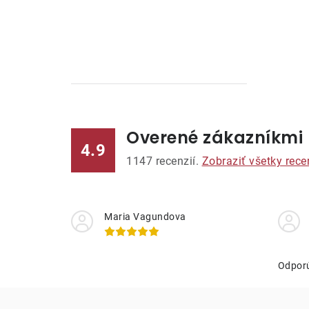
n
ý
p
a
n
Overené zákazníkmi
e
4.9
1147
recenzií.
Zobraziť všetky rece
l
Maria Vagundova
Odpor