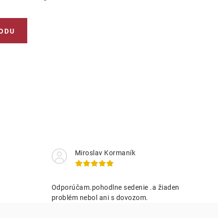
ODU
Miroslav Kormaník
Odporúčam.pohodlne sedenie .a žiaden
problém nebol ani s dovozom.