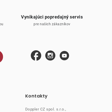
Vynikajúci popredajný servis
iou
pre našich zákazníkov
Kontakty
Doppler CZ spol. s.r.o.,