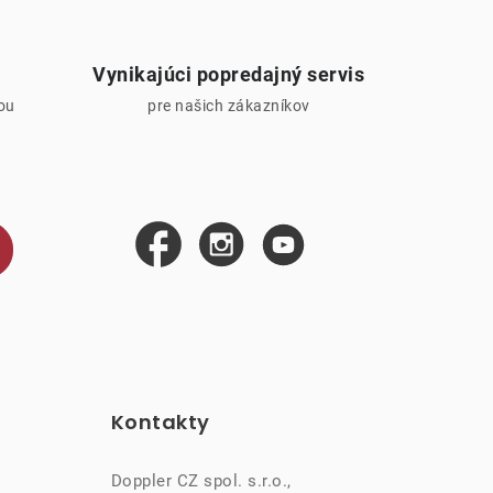
Vynikajúci popredajný servis
iou
pre našich zákazníkov
Kontakty
Doppler CZ spol. s.r.o.,