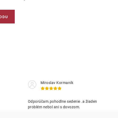
ODU
Miroslav Kormaník
Odporúčam.pohodlne sedenie .a žiaden
problém nebol ani s dovozom.