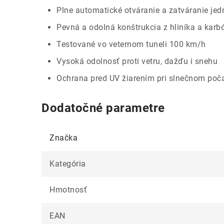
Plne automatické otváranie a zatváranie je
Pevná a odolná konštrukcia z hliníka a karb
Testované vo veternom tuneli 100 km/h
Vysoká odolnosť proti vetru, dažďu i snehu
Ochrana pred UV žiarením pri slnečnom poč
Dodatočné parametre
Značka
Kategória
Hmotnosť
EAN