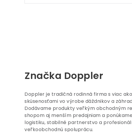
Značka Doppler
Doppler je tradičná rodinná firma s viac a
skúsenosťami vo výrobe dáždnikov a záhra
Dodávame produkty veľkým obchodným re
shopom aj menším predajniam a ponúkame 
logistiku, stabilné partnerstvo a profesion
veľkoobchodnú spoluprácu.