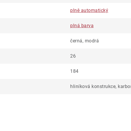
plně automatický
plná barva
černá, modrá
26
184
hliníková konstrukce, karbo