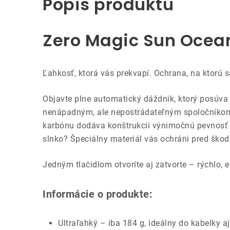
Popis produktu
Zero Magic Sun Ocean
Ľahkosť, ktorá vás prekvapí. Ochrana, na ktorú 
Objavte plne automatický dáždnik, ktorý posúva
nenápadným, ale nepostrádateľným spoločníkom v
karbónu dodáva konštrukcii výnimočnú pevnosť aj
slnko? Špeciálny materiál vás ochráni pred škod
Jedným tlačidlom otvoríte aj zatvorte – rýchlo,
Informácie o produkte:
Ultraľahký – iba 184 g, ideálny do kabelky a