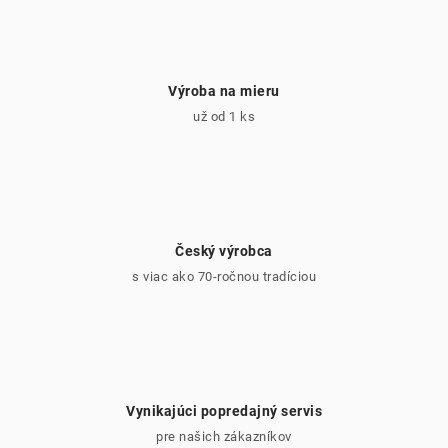
Výroba na mieru
už od 1 ks
Český výrobca
s viac ako 70-ročnou tradíciou
Vynikajúci popredajný servis
pre našich zákazníkov