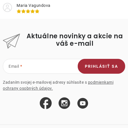
Maria Vagundova
Aktuálne novinky a akcie na
váš e-mail
Email
PRIHLÁSIŤ SA
Zadaním svojej e-mailovej adresy súhlasíte s
podmienkami
ochrany osobných údajov.
Z
á