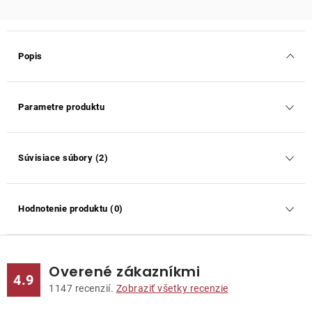
Popis
Parametre produktu
Súvisiace súbory (2)
Hodnotenie produktu (0)
Overené zákazníkmi
4.9
1147
recenzií.
Zobraziť všetky recenzie