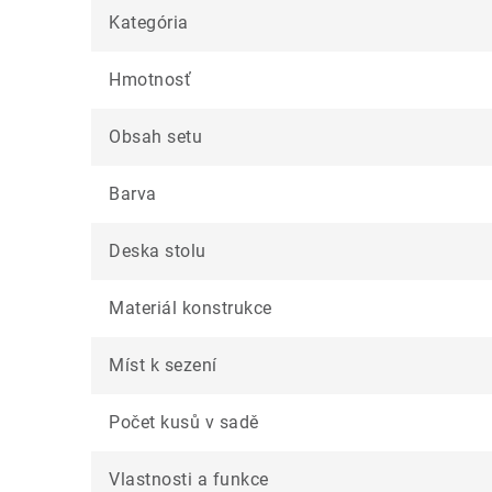
Kategória
Hmotnosť
Obsah setu
Barva
Deska stolu
Materiál konstrukce
Míst k sezení
Počet kusů v sadě
Vlastnosti a funkce