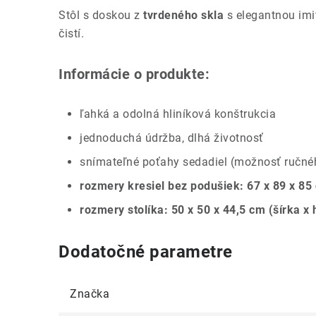
Stôl s doskou z
tvrdeného skla
s elegantnou imi
čistí.
Informácie o produkte:
ľahká a odolná hliníková konštrukcia
jednoduchá údržba, dlhá životnosť
snímateľné poťahy sedadiel (možnosť ručné
rozmery kresiel bez podušiek: 67 x 89 x 85
rozmery stolíka: 50 x 50 x 44,5 cm (šírka x 
Dodatočné parametre
Značka