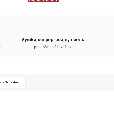
Vynikajúci popredajný servis
iou
pre našich zákazníkov
ka Doppler