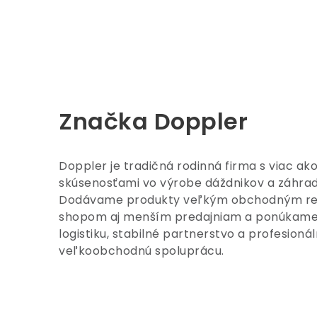
Značka Doppler
Doppler je tradičná rodinná firma s viac a
skúsenosťami vo výrobe dáždnikov a záhra
Dodávame produkty veľkým obchodným re
shopom aj menším predajniam a ponúkame 
logistiku, stabilné partnerstvo a profesion
veľkoobchodnú spoluprácu.