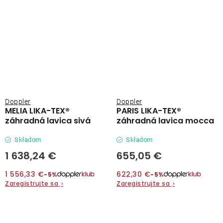
Doppler
Doppler
MELIA LIKA-TEX®
PARIS LIKA-TEX®
záhradná lavica sivá
záhradná lavica mocca
Skladom
Skladom
1 638,24 €
655,05 €
1 556,33 €
622,30 €
−5%
−5%
Zaregistrujte sa
›
Zaregistrujte sa
›