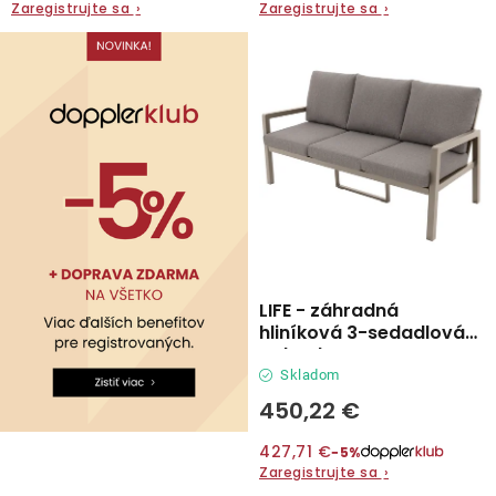
Zaregistrujte sa
›
Zaregistrujte sa
›
Kontakty
LIFE - záhradná
hliníková 3-sedadlová
pohovka
Skladom
450,22 €
427,71 €
−5%
Zaregistrujte sa
›