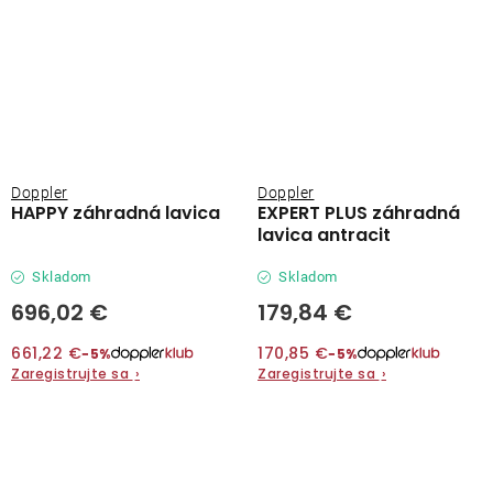
Doppler
Doppler
HAPPY záhradná lavica
EXPERT PLUS záhradná
lavica antracit
Skladom
Skladom
696,02 €
179,84 €
661,22 €
170,85 €
−5%
−5%
Zaregistrujte sa
›
Zaregistrujte sa
›