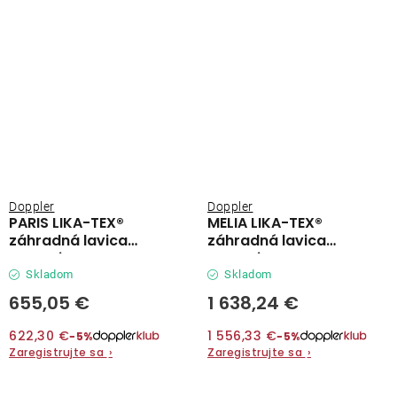
Doppler
Doppler
PARIS LIKA-TEX®
MELIA LIKA-TEX®
záhradná lavica
záhradná lavica
antracit
antracit
Skladom
Skladom
655,05 €
1 638,24 €
622,30 €
1 556,33 €
−5%
−5%
Zaregistrujte sa
›
Zaregistrujte sa
›