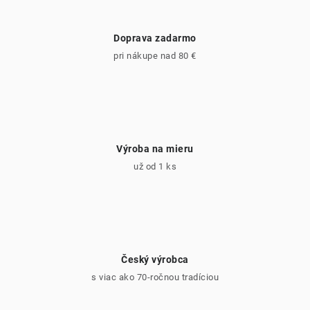
Doprava zadarmo
pri nákupe nad 80 €
Výroba na mieru
už od 1 ks
Český výrobca
s viac ako 70-ročnou tradíciou