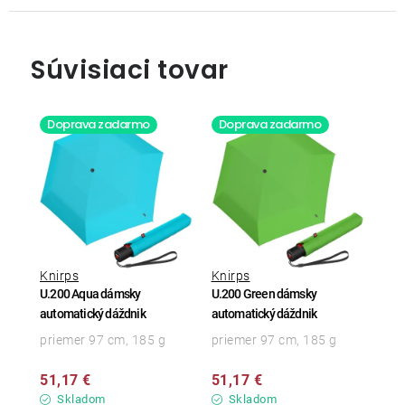
Súvisiaci tovar
Doprava zadarmo
Doprava zadarmo
Knirps
Knirps
U.200 Aqua dámsky
U.200 Green dámsky
automatický dáždnik
automatický dáždnik
priemer 97 cm, 185 g
priemer 97 cm, 185 g
51,17 €
51,17 €
Skladom
Skladom