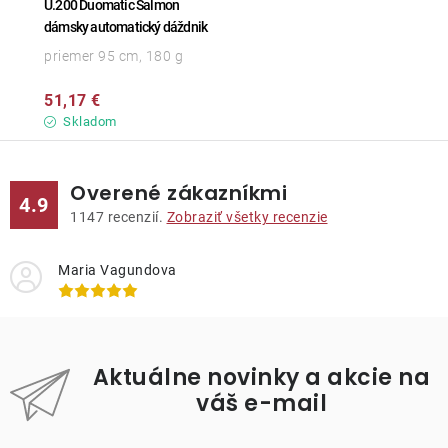
U.200 Duomatic Salmon
dámsky automatický dáždnik
priemer 95 cm, 180 g
51,17 €
Skladom
Overené zákazníkmi
4.9
1147
recenzií.
Zobraziť všetky recenzie
Maria Vagundova
Aktuálne novinky a akcie na
váš e-mail