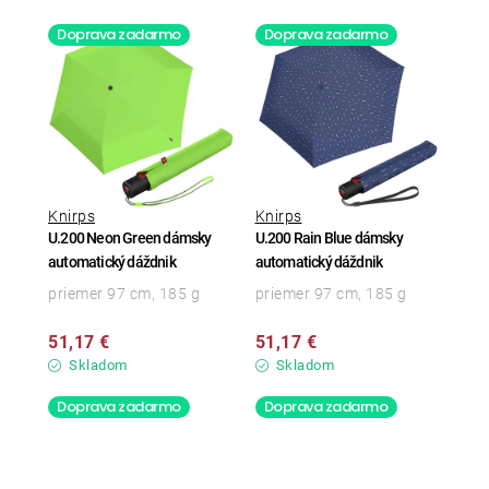
Doprava zadarmo
Doprava zadarmo
Knirps
Knirps
U.200 Neon Green dámsky
U.200 Rain Blue dámsky
automatický dáždnik
automatický dáždnik
priemer 97 cm, 185 g
priemer 97 cm, 185 g
51,17 €
51,17 €
Skladom
Skladom
Doprava zadarmo
Doprava zadarmo