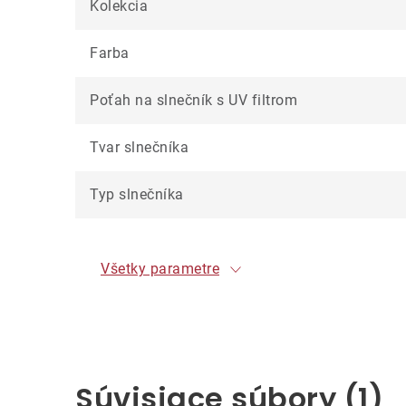
Kolekcia
Farba
Poťah na slnečník s UV filtrom
Tvar slnečníka
Typ slnečníka
Všetky parametre
Súvisiace súbory (1)