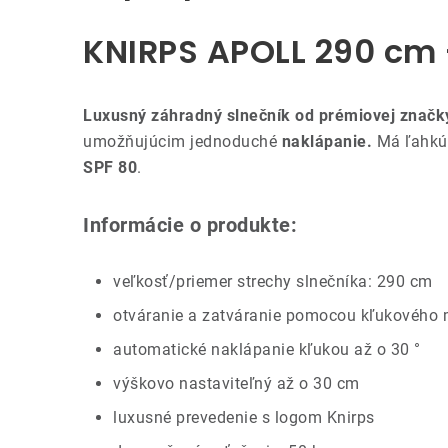
KNIRPS APOLL 290 cm 
Luxusný záhradný slnečník od prémiovej značk
umožňujúcim jednoduché
naklápanie.
Má ľahkú 
SPF 80
.
Informácie o produkte:
veľkosť/priemer strechy slnečníka: 290 cm
otváranie a zatváranie pomocou kľukového
automatické naklápanie kľukou až o 30 °
výškovo nastaviteľný až o 30 cm
luxusné prevedenie s logom Knirps