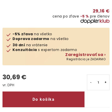
Kontakty
29,16 €
cena po zľave
−5 %
pre členov
-5% zľava
na všetko
Doprava zadarmo
na všetko
30 dní
na vrátenie
Konzultácia
s expertom zadarmo
Zaregistrovať sa ›
Registrácia je ZADARMO
30,69 €
Jednotková cena:
Do košíka