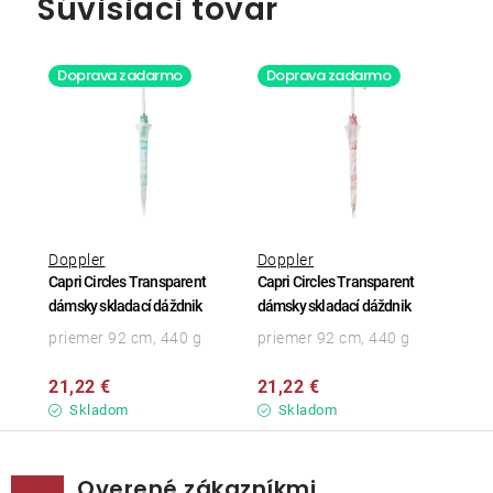
Súvisiaci tovar
Doprava zadarmo
Doprava zadarmo
Doppler
Doppler
Capri Circles Transparent
Capri Circles Transparent
dámsky skladací dáždnik
dámsky skladací dáždnik
priemer 92 cm, 440 g
priemer 92 cm, 440 g
21,22 €
21,22 €
Skladom
Skladom
Overené zákazníkmi