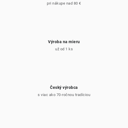
pri nákupe nad 80 €
Výroba na mieru
už od 1 ks
Český výrobca
s viac ako 70-ročnou tradíciou