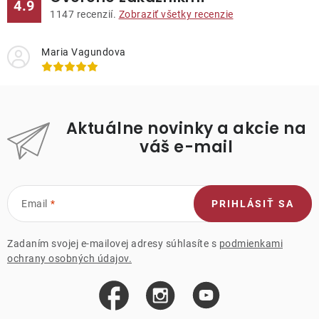
4.9
1147
recenzií.
Zobraziť všetky recenzie
Maria Vagundova
Aktuálne novinky a akcie na
váš e-mail
Email
PRIHLÁSIŤ SA
Zadaním svojej e-mailovej adresy súhlasíte s
podmienkami
ochrany osobných údajov.