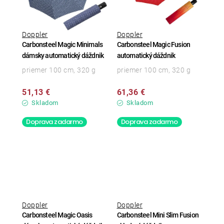
Doppler
Doppler
Carbonsteel Magic Minimals
Carbonsteel Magic Fusion
dámsky automatický dáždnik
automatický dáždnik
priemer 100 cm, 320 g
priemer 100 cm, 320 g
51,13 €
61,36 €
Skladom
Skladom
Doprava zadarmo
Doprava zadarmo
Doppler
Doppler
Carbonsteel Magic Oasis
Carbonsteel Mini Slim Fusion