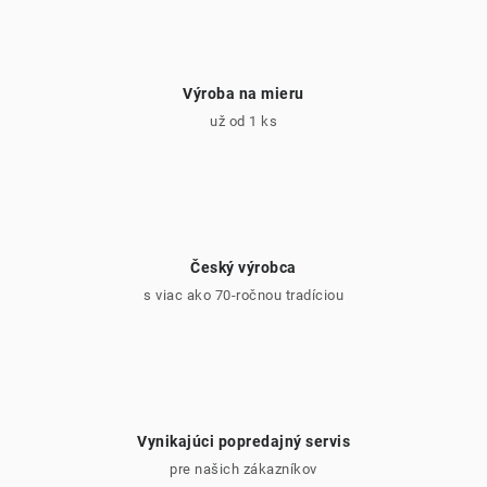
Výroba na mieru
už od 1 ks
Český výrobca
s viac ako 70-ročnou tradíciou
Vynikajúci popredajný servis
pre našich zákazníkov