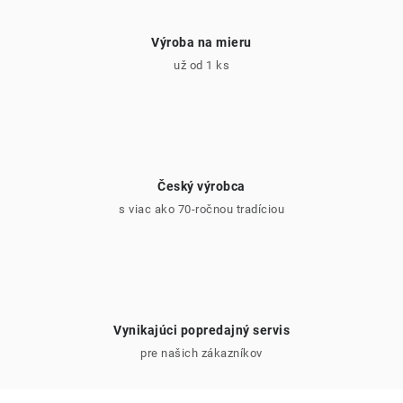
Výroba na mieru
už od 1 ks
Český výrobca
s viac ako 70-ročnou tradíciou
Vynikajúci popredajný servis
pre našich zákazníkov