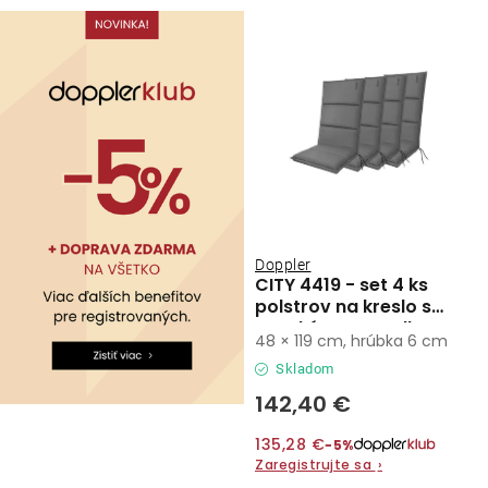
Kontakty
Doppler
CITY 4419 - set 4 ks
polstrov na kreslo s
vysokým operadlom
48 × 119 cm, hrúbka 6 cm
Skladom
142,40 €
135,28 €
−5%
Zaregistrujte sa
›