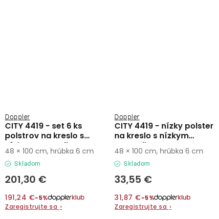
Doppler
Doppler
CITY 4419 - set 6 ks
CITY 4419 - nízky polster
polstrov na kreslo s
na kreslo s nízkym
nízkym operadlom
operadlom
48 × 100 cm, hrúbka 6 cm
48 × 100 cm, hrúbka 6 cm
Skladom
Skladom
201,30 €
33,55 €
191,24 €
31,87 €
−5%
−5%
Zaregistrujte sa
›
Zaregistrujte sa
›