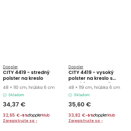
Doppler
Doppler
CITY 4419 - stredný
CITY 4419 - vysoký
polster na kreslo
polster na kreslo s
vysokým operadlom
48 × 110 cm, hrúbka 6 cm
48 × 119 cm, hrúbka 6 cm
Skladom
Skladom
34,37 €
35,60 €
32,65 €
33,82 €
−5%
−5%
Zaregistrujte sa
›
Zaregistrujte sa
›