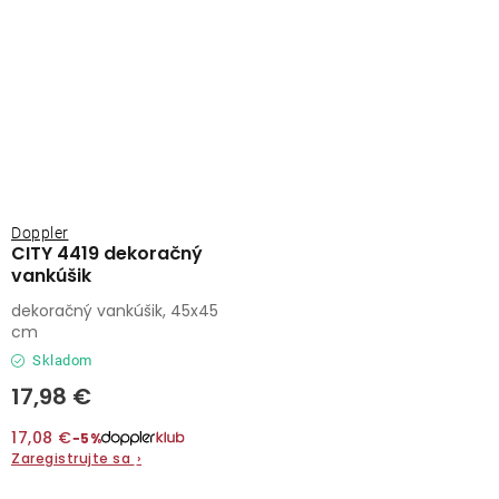
Doppler
CITY 4419 dekoračný
vankúšik
dekoračný vankúšik, 45x45
cm
Skladom
17,98 €
17,08 €
−5%
Zaregistrujte sa
›