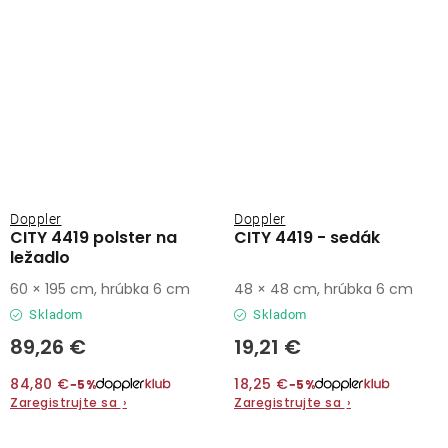
Doppler
Doppler
CITY 4419 polster na
CITY 4419 - sedák
ležadlo
60 × 195 cm, hrúbka 6 cm
48 × 48 cm, hrúbka 6 cm
Skladom
Skladom
89,26 €
19,21 €
84,80 €
18,25 €
−5%
−5%
Zaregistrujte sa
›
Zaregistrujte sa
›