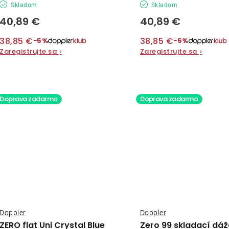
Skladom
Skladom
40,89 €
40,89 €
38,85 €
38,85 €
−5%
−5%
Zaregistrujte sa
›
Zaregistrujte sa
›
Doprava zadarmo
Doprava zadarmo
Doppler
Doppler
ZERO flat Uni Crystal Blue
Zero 99 skladací dáž