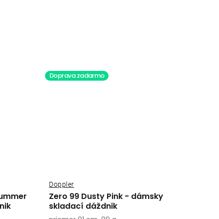
Doprava zadarmo
Doppler
 Summer
Zero 99 Dusty Pink - dámsky
nik
skladací dáždnik