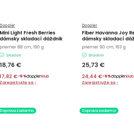
Doppler
Doppler
Mini Light Fresh Berries
Fiber Havanna Joy R
dámsky skladací dáždnik
dámsky skladací dáž
priemer 88 cm, 190 g
priemer 90 cm, 163 g
Skladom
Skladom
18,76 €
25,73 €
17,82 €
24,44 €
−5%
−5%
Zaregistrujte sa
›
Zaregistrujte sa
›
Doprava zadarmo
Doprava zadarmo