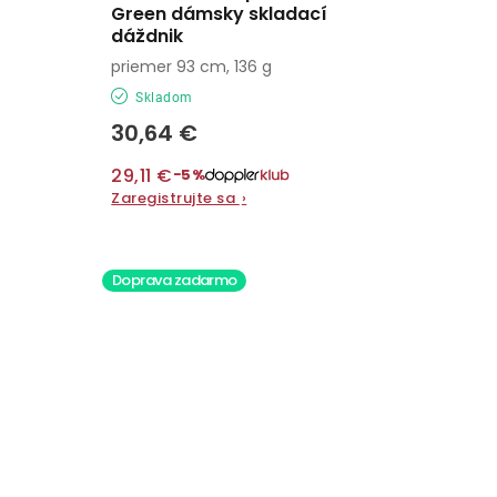
Green dámsky skladací
dáždnik
priemer 93 cm, 136 g
Skladom
30,64 €
29,11 €
−5%
Zaregistrujte sa
›
Doprava zadarmo