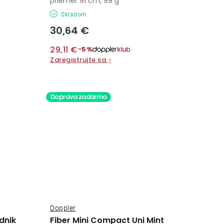
priemer 91 cm, 99 g
Skladom
30,64 €
29,11 €
−5%
Zaregistrujte sa
›
Doprava zadarmo
Doppler
dnik
Fiber Mini Compact Uni Mint