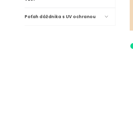
Poťah dáždnika s UV ochranou