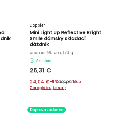
Doppler
ed
Mini Light Up Reflective Bright
dnik
Smile dámsky skladací
dáždnik
priemer 90 cm, 173 g
Skladom
25,31 €
24,04 €
−5%
Zaregistrujte sa
›
Doprava zadarmo