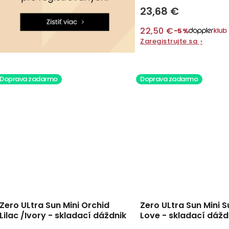
23,68 €
22,50 €
−5%
Zaregistrujte sa
›
Doprava zadarmo
Doprava zadarmo
Zero ULtra Sun Mini Orchid
Zero ULtra Sun Mini
Lilac /Ivory - skladací dáždnik
Love - skladací dážd