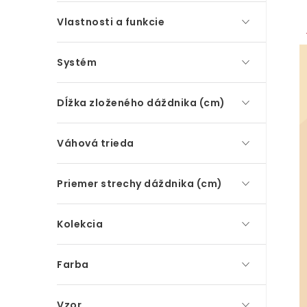
Vlastnosti a funkcie
Systém
Dĺžka zloženého dáždnika (cm)
Váhová trieda
Priemer strechy dáždnika (cm)
Kolekcia
Farba
Vzor