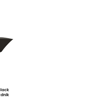
Black
dnik