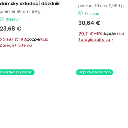
dámsky skladací dáždnik
priemer 91 cm, 0,099 g
priemer 90 cm, 99 g
Skladom
Skladom
30,64 €
23,68 €
29,11 €
−5%
22,50 €
−5%
Zaregistrujte sa
›
Zaregistrujte sa
›
Doprava zadarmo
Doprava zadarmo