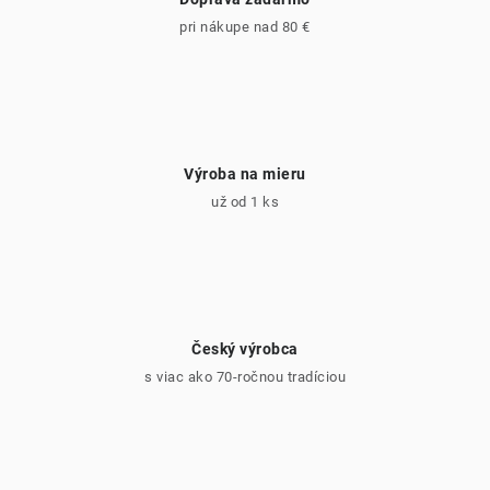
pri nákupe nad 80 €
Výroba na mieru
už od 1 ks
Český výrobca
s viac ako 70-ročnou tradíciou