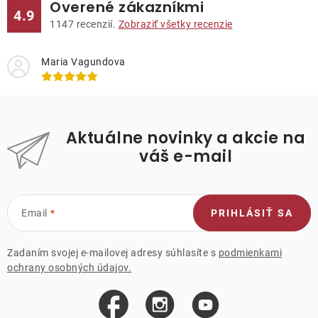
Overené zákazníkmi
4.9
1147
recenzií.
Zobraziť všetky recenzie
Maria Vagundova
Aktuálne novinky a akcie na
váš e-mail
Email
PRIHLÁSIŤ SA
Zadaním svojej e-mailovej adresy súhlasíte s
podmienkami
ochrany osobných údajov.