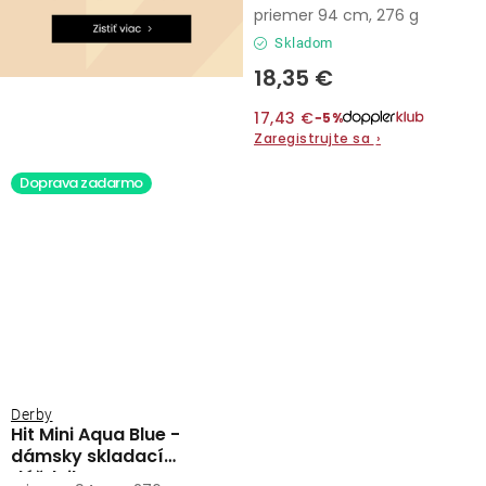
dáždnik
priemer 94 cm, 276 g
Skladom
18,35 €
17,43 €
−5%
Zaregistrujte sa
›
Doprava zadarmo
Derby
Hit Mini Aqua Blue -
dámsky skladací
dáždnik