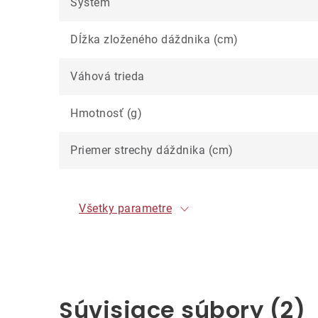
Systém
Dĺžka zloženého dáždnika (cm)
Váhová trieda
Hmotnosť (g)
Priemer strechy dáždnika (cm)
Všetky parametre
Súvisiace súbory (2)