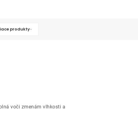
iace produkty
dolná voči zmenám vlhkosti a