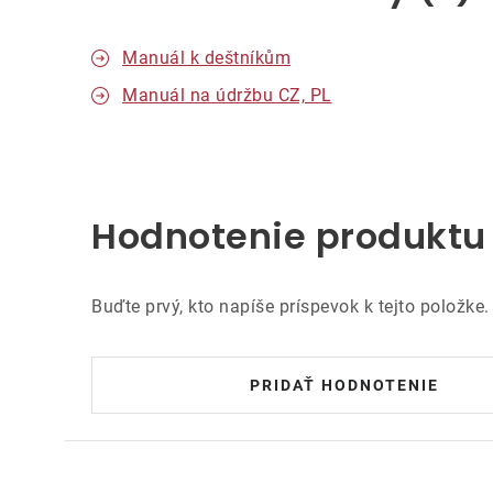
Manuál k deštníkům
Manuál na údržbu CZ, PL
Hodnotenie produktu
Buďte prvý, kto napíše príspevok k tejto položke.
PRIDAŤ HODNOTENIE