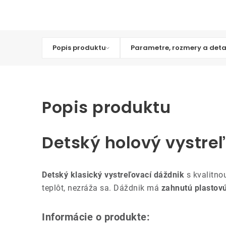
Popis produktu
Parametre, rozmery a deta
Popis produktu
Detský holový vystre
Detský klasický vystreľovací dáždnik
s kvalitno
teplôt, nezráža sa. Dáždnik má
zahnutú plastov
Informácie o produkte: