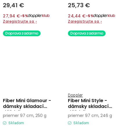
29,41 €
25,73 €
27,94 €
24,44 €
−5%
−5%
Zaregistrujte sa
›
Zaregistrujte sa
›
Doprava zadarmo
Doprava zadarmo
Doppler
Fiber Mini Glamour -
Fiber Mini Style -
dámsky skladací
dámsky skladací
dáždnik
dáždnik
priemer 97 cm, 250 g
priemer 97 cm, 246 g
Skladom
Skladom