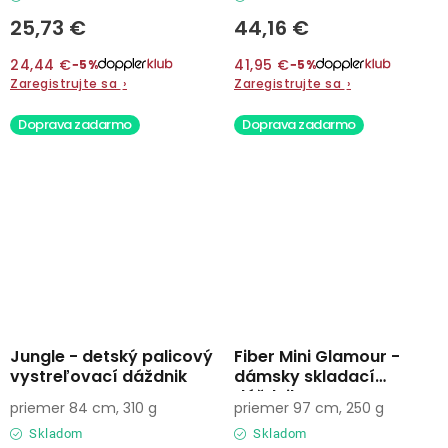
25,73 €
44,16 €
24,44 €
41,95 €
−5%
−5%
Zaregistrujte sa
›
Zaregistrujte sa
›
Doprava zadarmo
Doprava zadarmo
Jungle - detský palicový
Fiber Mini Glamour -
vystreľovací dáždnik
dámsky skladací
dáždnik
priemer 84 cm, 310 g
priemer 97 cm, 250 g
Skladom
Skladom