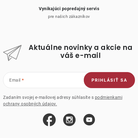
Vynikajúci popredajný servis
pre našich zákazníkov
Aktuálne novinky a akcie na
váš e-mail
Email
PRIHLÁSIŤ SA
Zadaním svojej e-mailovej adresy súhlasíte s
podmienkami
ochrany osobných údajov.
Z