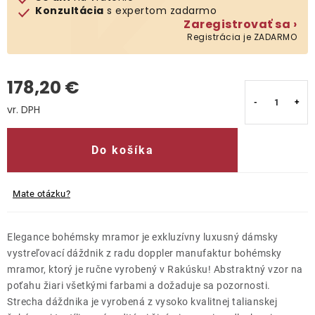
Konzultácia
s expertom zadarmo
Zaregistrovať sa ›
Kontakty
Registrácia je ZADARMO
178,20 €
Jednotková cena:
Do košíka
Mate otázku?
Elegance bohémsky mramor je exkluzívny luxusný dámsky
vystreľovací dáždnik z radu doppler manufaktur bohémsky
mramor, ktorý je ručne vyrobený v Rakúsku! Abstraktný vzor na
poťahu žiari všetkými farbami a dožaduje sa pozornosti.
Strecha dáždnika je vyrobená z vysoko kvalitnej talianskej