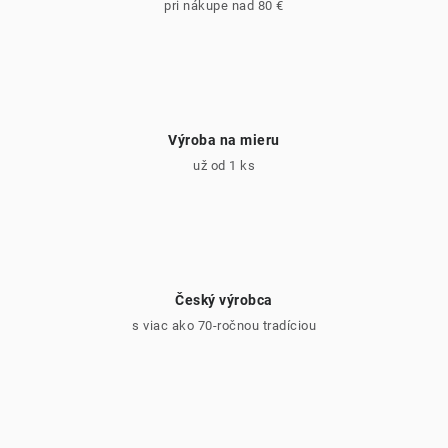
pri nákupe nad 80 €
Výroba na mieru
už od 1 ks
Český výrobca
s viac ako 70-ročnou tradíciou