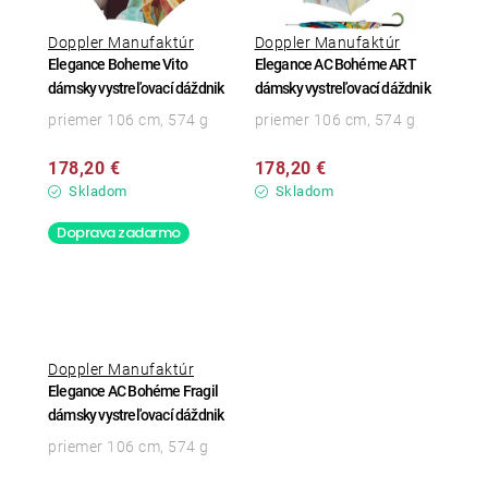
Doppler Manufaktúr
Doppler Manufaktúr
Elegance Boheme Vito
Elegance AC Bohéme ART
dámsky vystreľovací dáždnik
dámsky vystreľovací dáždnik
priemer 106 cm, 574 g
priemer 106 cm, 574 g
178,20 €
178,20 €
Skladom
Skladom
Doprava zadarmo
Doppler Manufaktúr
Elegance AC Bohéme Fragil
dámsky vystreľovací dáždnik
priemer 106 cm, 574 g