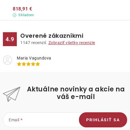
818,91 €
Skladom
Overené zákazníkmi
4.9
1147
recenzií.
Zobraziť všetky recenzie
Maria Vagundova
Aktuálne novinky a akcie na
váš e-mail
Email
PRIHLÁSIŤ SA