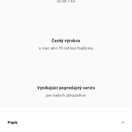
už od 1 ks
Český výrobca
s viac ako 70-ročnou tradíciou
Vynikajúci popredajný servis
pre našich zákazníkov
Popis