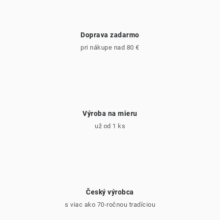
Doprava zadarmo
pri nákupe nad 80 €
Výroba na mieru
už od 1 ks
Český výrobca
s viac ako 70-ročnou tradíciou