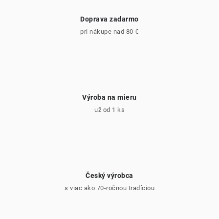
Doprava zadarmo
pri nákupe nad 80 €
Výroba na mieru
už od 1 ks
Český výrobca
s viac ako 70-ročnou tradíciou