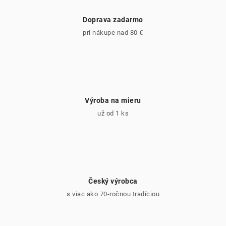
Doprava zadarmo
pri nákupe nad 80 €
Výroba na mieru
už od 1 ks
Český výrobca
s viac ako 70-ročnou tradíciou