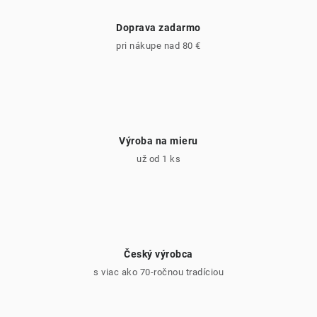
Doprava zadarmo
pri nákupe nad 80 €
Výroba na mieru
už od 1 ks
Český výrobca
s viac ako 70-ročnou tradíciou