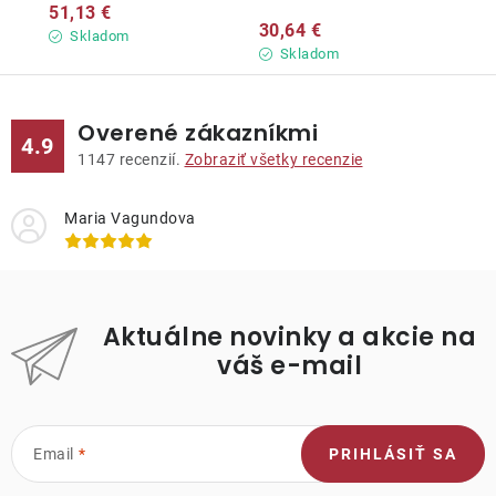
51,13 €
30,64 €
Skladom
Skladom
Overené zákazníkmi
4.9
1147
recenzií.
Zobraziť všetky recenzie
Maria Vagundova
Aktuálne novinky a akcie na
váš e-mail
Email
PRIHLÁSIŤ SA