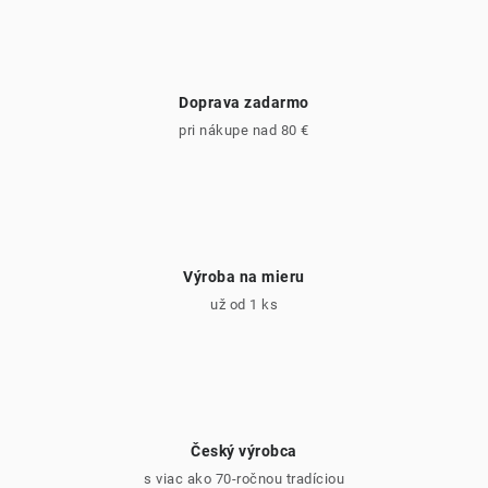
Doprava zadarmo
pri nákupe nad 80 €
Výroba na mieru
už od 1 ks
Český výrobca
s viac ako 70-ročnou tradíciou