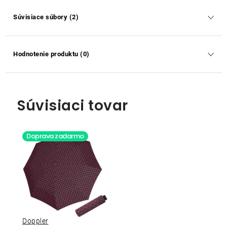
Súvisiace súbory (2)
Hodnotenie produktu (0)
Súvisiaci tovar
Doprava zadarmo
Doppler