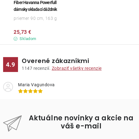
Fiber Havanna Powerfull
dámsky skladací dáždnik
priemer 90 cm, 163 g
25,73 €
Skladom
Overené zákazníkmi
4.9
1147
recenzií.
Zobraziť všetky recenzie
Maria Vagundova
Aktuálne novinky a akcie na
váš e-mail