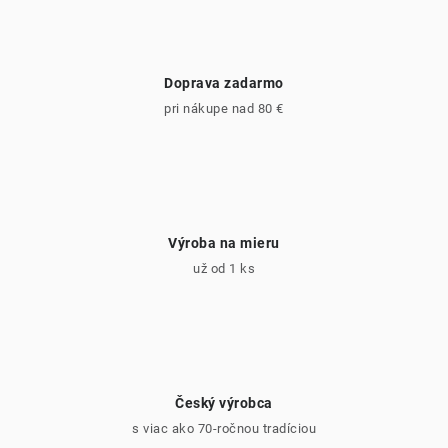
Doprava zadarmo
pri nákupe nad 80 €
Výroba na mieru
už od 1 ks
Český výrobca
s viac ako 70-ročnou tradíciou