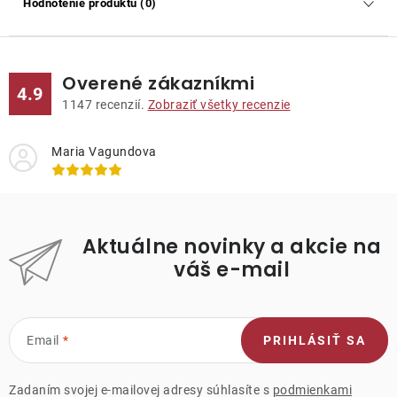
Hodnotenie produktu (0)
Overené zákazníkmi
4.9
1147
recenzií.
Zobraziť všetky recenzie
Maria Vagundova
Aktuálne novinky a akcie na
váš e-mail
Email
PRIHLÁSIŤ SA
Zadaním svojej e-mailovej adresy súhlasíte s
podmienkami