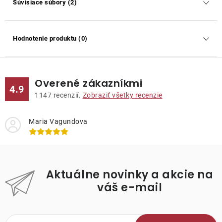
Súvisiace súbory (2)
Hodnotenie produktu (0)
Overené zákazníkmi
4.9
1147
recenzií.
Zobraziť všetky recenzie
Maria Vagundova
Aktuálne novinky a akcie na
váš e-mail