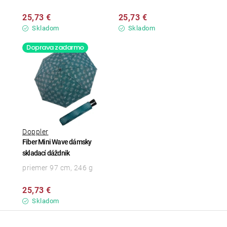
25,73 €
25,73 €
Skladom
Skladom
Doprava zadarmo
Doppler
Fiber Mini Wave dámsky
skladací dáždnik
priemer 97 cm, 246 g
25,73 €
Skladom