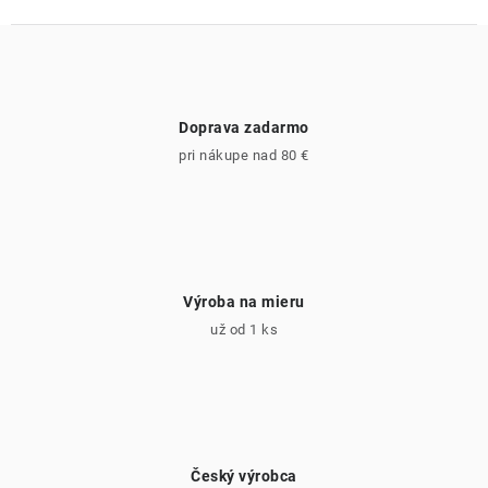
Doprava zadarmo
pri nákupe nad 80 €
Výroba na mieru
už od 1 ks
Český výrobca