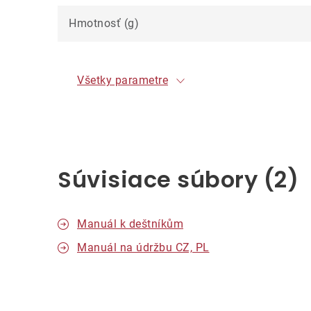
Hmotnosť (g)
Všetky parametre
Súvisiace súbory (2)
Manuál k deštníkům
Manuál na údržbu CZ, PL