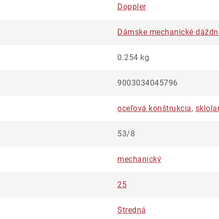
Doppler
Dámske mechanické dáždn
0.254 kg
9003034045796
oceľová konštrukcia
,
sklola
53/8
mechanický
25
Stredná