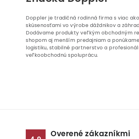
Doppler je tradičná rodinná firma s viac a
skúsenosťami vo výrobe dáždnikov a záhra
Dodávame produkty veľkým obchodným re
shopom aj menším predajniam a ponúkame 
logistiku, stabilné partnerstvo a profesion
veľkoobchodnú spoluprácu.
Overené zákazníkmi