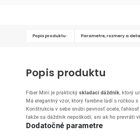
Popis produktu
Parametre, rozmery a deta
Popis produktu
Fiber Mini je praktický
skladací dáždnik
, ktorý 
Má elegantný vzor, ktorý farebne ladí s rúčkou s
Konštrukcia v sebe snúbi pevnosť ocele, ľahkosť
takže sa dáždnik nepoškodí, ani ak ho prevráti v
Dodatočné parametre