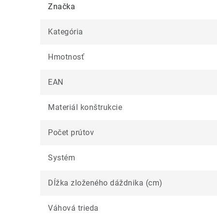
Značka
Kategória
Hmotnosť
EAN
Materiál konštrukcie
Počet prútov
Systém
Dĺžka zloženého dáždnika (cm)
Váhová trieda