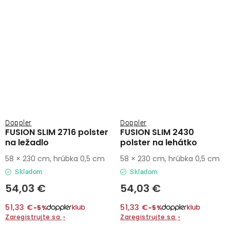
Doppler
Doppler
FUSION SLIM 2716 polster
FUSION SLIM 2430
na ležadlo
polster na lehátko
58 × 230 cm, hrúbka 0,5 cm
58 × 230 cm, hrúbka 0,5 cm
Skladom
Skladom
54,03 €
54,03 €
51,33 €
51,33 €
−5%
−5%
Zaregistrujte sa
›
Zaregistrujte sa
›