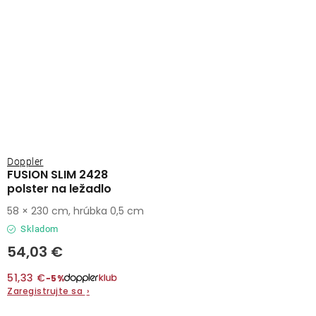
Doppler
FUSION SLIM 2428
polster na ležadlo
58 × 230 cm, hrúbka 0,5 cm
Skladom
54,03 €
51,33 €
−5%
Zaregistrujte sa
›