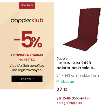
Kontakty
Doppler
FUSION SLIM 2428
polster na kreslo s
vysokým operadlom
54 × 143 cm, hrúbka 1 cm
Skladom
27 €
26 €
−5%
Zaregistrujte sa
›