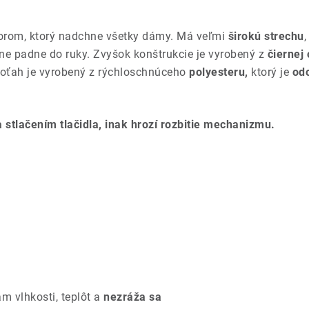
rom, ktorý nadchne všetky dámy. Má veľmi
širokú strechu
ne padne do ruky. Zvyšok konštrukcie je vyrobený z
čiernej 
oťah je vyrobený z rýchloschnúceho
polyesteru,
ktorý je
od
 stlačením tlačidla, inak hrozí rozbitie mechanizmu.
m vlhkosti, teplôt a
nezráža sa