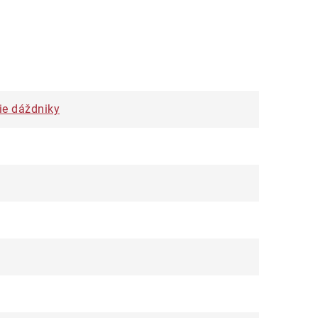
ie dáždniky