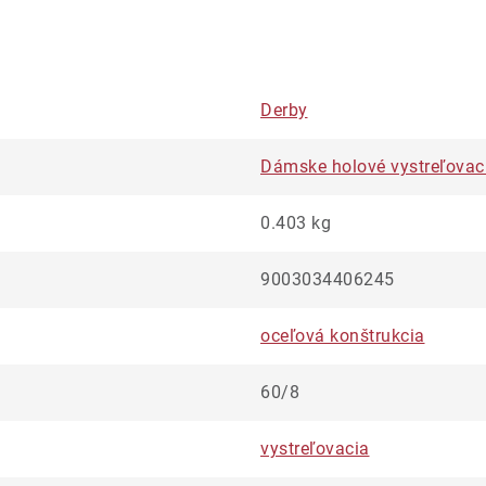
Derby
Dámske holové vystreľovac
0.403 kg
9003034406245
oceľová konštrukcia
60/8
vystreľovacia