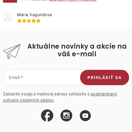
Maria Vagundova
Aktuálne novinky a akcie na
váš e-mail
Email
PRIHLÁSIŤ SA
Zadaním svojej e-mailovej adresy súhlasíte s
podmienkami
ochrany osobných údajov.
Z